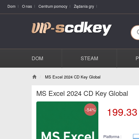
Dom
O nas
Centrum pomocy
Żądania gry
DOM
STEAM
MS Excel 2024 CD Key Global
MS Excel 2024 CD Key Global
199.33
-54%
Platforma :