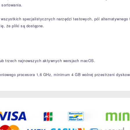
i sortowania.
 wszystkich specjalistycznych narzędzi testowych, pól alternatywnego 
ę, że pliki są dostępne.
 lub trzech najnowszych aktywnych wersjach macOS.
iowego procesora 1,6 GHz, minimum 4 GB wolnej przestrzeni dyskowej