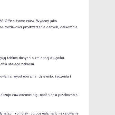
 MS Office Home 2024. Wydany jako
e możliwości przetwarzania danych, całkowicie
ją tablice danych o zmiennej długości.
zenia stałego zakresu.
wania, wyodrębniania, dzielenia, łączenia i
izuje zawieszanie się, opóźnienia przeliczania i
rdynatach komórek, co pozwala na ich skalowanie