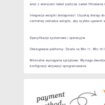
wraz z wierszami tabeli podczas zadań filtrowania 
Integracja wstążki dostępności: Uzyskaj dostęp do
centralnej zakładce wstążki, aby szybko upewnić si
Specyfikacje systemowe i operacyjne
Obsługiwane platformy: Działa na Win 11, Win 10
Minimalne wymagania sprzętowe: Wymaga dwurdzen
konfiguracji aktywacji oprogramowania.