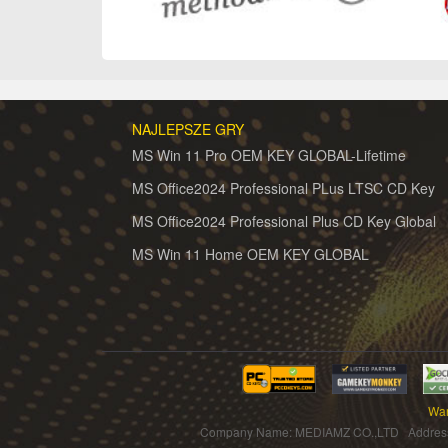
NAJLEPSZE GRY
MS Win 11 Pro OEM KEY GLOBAL-Lifetime
MS Office2024 Professional PLus LTSC CD Key
MS Office2024 Professional Plus CD Key Global
MS Win 11 Home OEM KEY GLOBAL
War
Company Name: MEDIAMZ CO.,LTD Addres