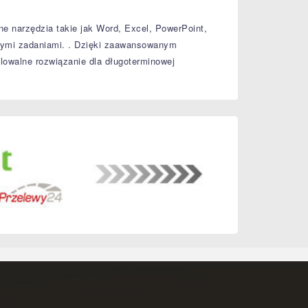
 narzędzia takie jak Word, Excel, PowerPoint,
nymi zadaniami.
.
Dzięki zaawansowanym
alowalne rozwiązanie dla długoterminowej