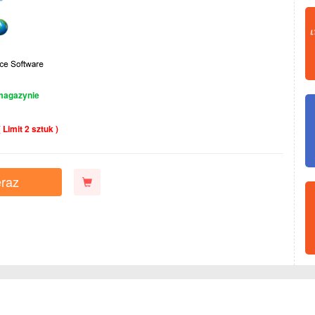
magazynie
( Limit 2 sztuk )
raz