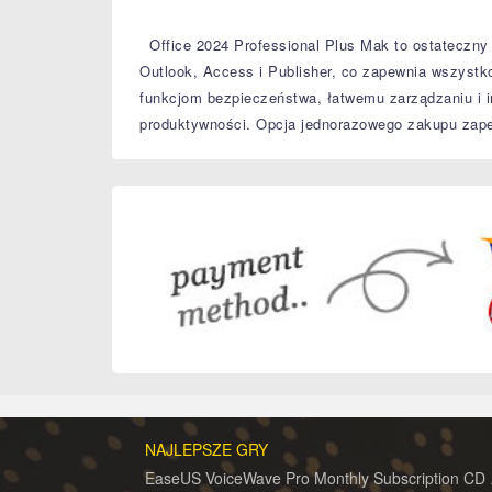
Office 2024 Professional Plus Mak to ostateczny p
Outlook, Access i Publisher, co zapewnia wszyst
funkcjom bezpieczeństwa, łatwemu zarządzaniu i in
produktywności.
Opcja jednorazowego zakupu zapew
NAJLEPSZE GRY
EaseUS 