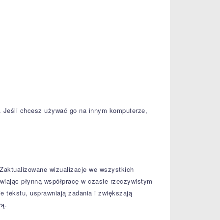
. Jeśli chcesz używać go na innym komputerze,
Zaktualizowane wizualizacje we wszystkich
iwiając płynną współpracę w czasie rzeczywistym
ie tekstu, usprawniają zadania i zwiększają
rą.