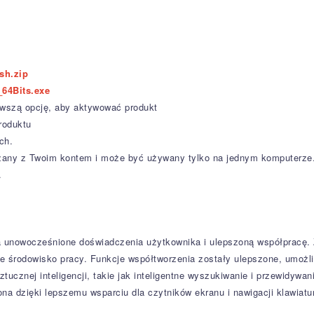
ish.zip
64Bits.exe
erwszą opcję, aby aktywować produkt
roduktu
ch.
iązany z Twoim kontem i może być używany tylko na jednym komputerze
.
 unowocześnione doświadczenia użytkownika i ulepszoną współpracę.
ne środowisko pracy.
Funkcje współtworzenia zostały ulepszone, umożl
tucznej inteligencji, takie jak inteligentne wyszukiwanie i przewidywan
a dzięki lepszemu wsparciu dla czytników ekranu i nawigacji klawiatu