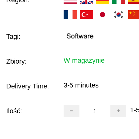
Tagi:
W magazynie
Zbiory:
3-5 minutes
Delivery Time:
1-
Ilość: