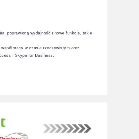
a, poprawioną wydajność i nowe funkcje, takie
o współpracy w czasie rzeczywistym oraz
ccess i Skype for Business.