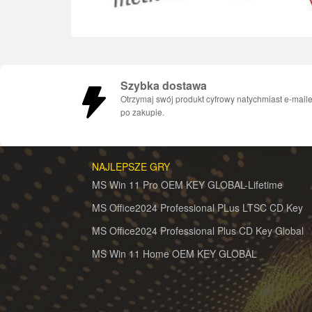
Szybka dostawa
Otrzymaj swój produkt cyfrowy natychmiast e-mail
po zakupie.
NAJLEPSZE GRY
MS Win 11 Pro OEM KEY GLOBAL-Lifetime
MS Office2024 Professional PLus LTSC CD Key
MS Office2024 Professional Plus CD Key Global
MS Win 11 Home OEM KEY GLOBAL