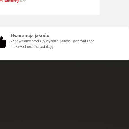
Gwarancja jakości
Zapewniamy produkty wysokiej jakości, gwarantujące
niezawodność i satysfakcję.