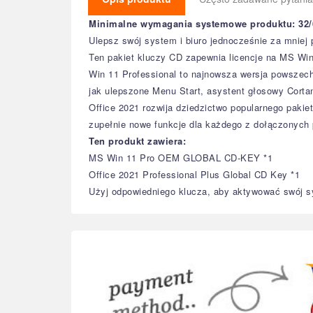
Minimalne wymagania systemowe produktu: 32/6
Ulepsz swój system i biuro jednocześnie za mniej p
Ten pakiet kluczy CD zapewnia licencje na MS Win
Win 11 Professional to najnowsza wersja powszech
jak ulepszone Menu Start, asystent głosowy Cortana
Office 2021 rozwija dziedzictwo popularnego paki
zupełnie nowe funkcje dla każdego z dołączonych 
Ten produkt zawiera:
MS Win 11 Pro OEM GLOBAL CD-KEY *1
Office 2021 Professional Plus Global CD Key *1
Użyj odpowiedniego klucza, aby aktywować swój sy