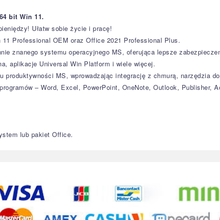
4 bit Win 11.
ieniędzy! Ułatw sobie życie i pracę!
 11 Professional OEM oraz Office 2021 Professional Plus.
nie znanego systemu operacyjnego MS, oferująca lepsze zabezpieczeni
, aplikacje Universal Win Platform i wiele więcej.
etu produktywności MS, wprowadzając integrację z chmurą, narzędzia d
programów – Word, Excel, PowerPoint, OneNote, Outlook, Publisher, A
stem lub pakiet Office.