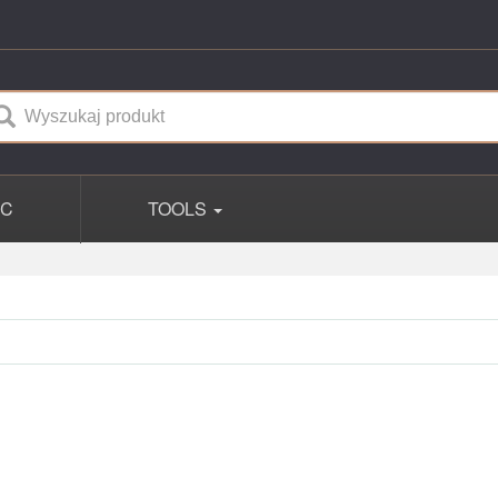
PC
TOOLS