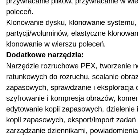
przywracanie plików, przywracanie w wi
poleceń.
Klonowanie dysku, klonowanie systemu,
partycji/woluminów, elastyczne klonowan
klonowanie w wierszu poleceń.
Dodatkowe narzędzia:
Narzędzie rozruchowe PEX, tworzenie 
ratunkowych do rozruchu, scalanie obra
zapasowych, sprawdzanie i eksploracja 
szyfrowanie i kompresja obrazów, komen
edytowanie kopii zapasowych, dzielenie 
kopii zapasowych, eksport/import zadań 
zarządzanie dziennikami, powiadomienia