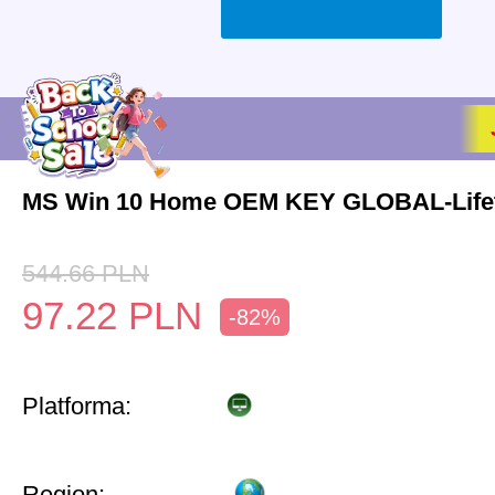
MS Win 10 Home OEM KEY GLOBAL-Life
544.66
PLN
97.22
PLN
-82%
Platforma:
Region: