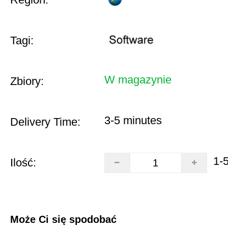
Tagi:
W magazynie
Zbiory:
3-5 minutes
Delivery Time:
1-
Ilość:
Może Ci się spodobać