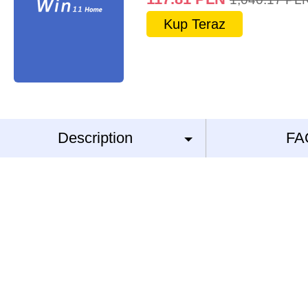
Kup Teraz
Description
FA